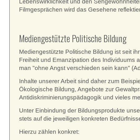
Lebenswirklichkeit und den Sehgewohnheiten
Filmgesprächen wird das Gesehene reflektiert
Mediengestützte Politische Bildung
Mediengestützte Politische Bildung ist seit i
Freiheit und Emanzipation des Individuums au
man "ohne Angst verschieden sein kann" (Ad
Inhalte unserer Arbeit sind daher zum Beispie
Ökologische Bildung, Angebote zur Gewaltpr
Antidiskriminierungspädagogik und vieles me
Unter Einbindung der Bildungsprodukte unser
stets auf die jeweiligen konkreten Bedürfnis
Hierzu zählen konkret: