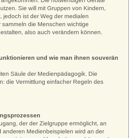
tag angekommen. Die notwendigen Geräte
utzen. Sie will mit Gruppen von Kindern,
 jedoch ist der Weg der medialen
ier sammeln die Menschen wichtige
gestalten, also auch verändern können.
 funktionieren und wie man ihnen souverän
eiten Säule der Medienpädagogik. Die
 die Vermittlung einfacher Regeln des
ldungsprozessen
gang, der der Zielgruppe ermöglicht, an
d anderen Medienbeispielen wird an der