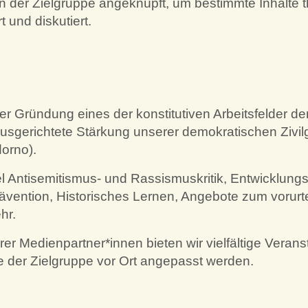
 der Zielgruppe angeknüpft, um bestimmte Inhalte t
 und diskutiert.
hrer Gründung eines der konstitutiven Arbeitsfelder d
sgerichtete Stärkung unserer demokratischen Zivilges
orno).
l Antisemitismus- und Rassismuskritik, Entwicklungspo
ävention, Historisches Lernen, Angebote zum vorurt
hr.
er Medienpartner*innen bieten wir vielfältige Veran
se der Zielgruppe vor Ort angepasst werden.