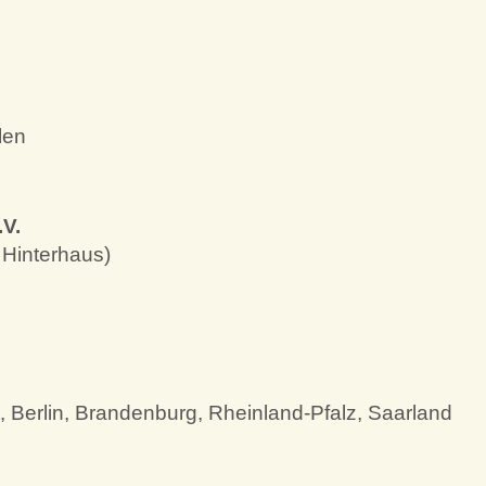
len
.V.
 Hinterhaus)
 Berlin, Brandenburg, Rheinland-Pfalz, Saarland