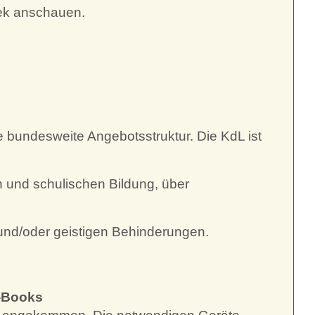
hek anschauen.
 bundesweite Angebotsstruktur. Die KdL ist
en und schulischen Bildung, über
 und/oder geistigen Behinderungen.
E-Books