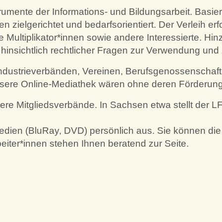
trumente der Informations- und Bildungsarbeit. Bas
n zielgerichtet und bedarfsorientiert. Der Verleih e
e Multiplikator*innen sowie andere Interessierte. Hi
hinsichtlich rechtlicher Fragen zur Verwendung und
dustrieverbänden, Vereinen, Berufsgenossenschaften
nsere Online-Mediathek wären ohne deren Förderung
ere Mitgliedsverbände. In Sachsen etwa stellt der L
Medien (BluRay, DVD) persönlich aus. Sie können die
eiter*innen stehen Ihnen beratend zur Seite.