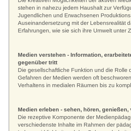
Die kreativen Möglichkeiten der aktiven Med
stehen in nahezu jedem Haushalt zur Verfügun
Jugendlichen und Erwachsenen Produktionspr
Auseinandersetzung mit der Lebensrealität d
Erfahrungen, wie sie sich ihre Umwelt unter
Medien verstehen - Information, erarbeit
gegenüber tritt
Die gesellschaftliche Funktion und die Roll
Gefahren der Medien werden oft beschworen,
Verhaltens in medialen Räumen bis zu kompl
Medien erleben - sehen, hören, genießen, 
Die rezeptive Komponente der Medienpädagogi
verschiedenste Inhalte im Rahmen der pädag