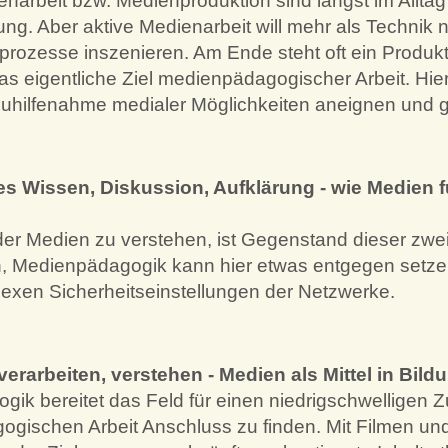
ienarbeit bzw. Medienproduktion sind längst im All
g. Aber aktive Medienarbeit will mehr als Technik n
ozesse inszenieren. Am Ende steht oft ein Produkt,
as eigentliche Ziel medienpädagogischer Arbeit. H
 Zuhilfenahme medialer Möglichkeiten aneignen und 
etes Wissen, Diskussion, Aufklärung - wie Medien
e der Medien zu verstehen, ist Gegenstand dieser zw
 Medienpädagogik kann hier etwas entgegen setzen:
exen Sicherheitseinstellungen der Netzwerke.
verarbeiten, verstehen - Medien als Mittel in Bi
k bereitet das Feld für einen niedrigschwelligen Zu
ogischen Arbeit Anschluss zu finden. Mit Filmen un