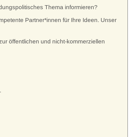
ildungspolitisches Thema informieren?
mpetente Partner*innen für Ihre Ideen. Unser
r öffentlichen und nicht-kommerziellen
.