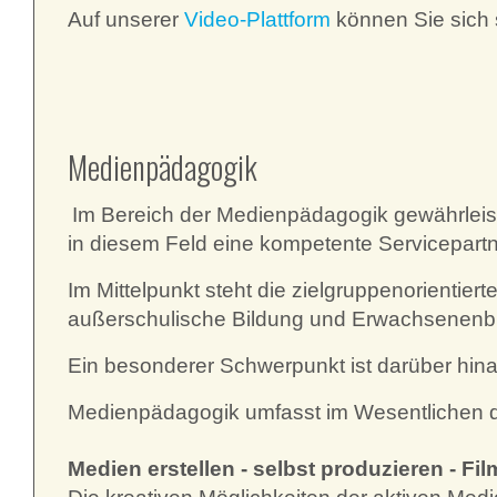
Auf unserer
Video-Plattform
können Sie sich 
Medienpädagogik
Im Bereich der Medienpädagogik gewährleist
in diesem Feld eine kompetente Servicepart
Im Mittelpunkt steht die zielgruppenorientie
außerschulische Bildung und Erwachsenenbild
Ein besonderer Schwerpunkt ist darüber hina
Medienpädagogik umfasst im Wesentlichen dr
Medien erstellen - selbst produzieren - F