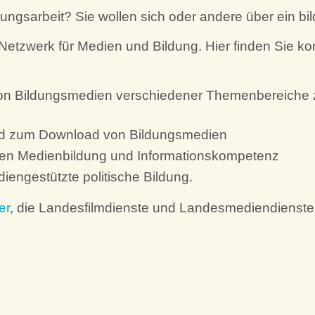
dungsarbeit? Sie wollen sich oder andere über ein b
Netzwerk für Medien und Bildung. Hier finden Sie ko
on Bildungsmedien verschiedener Themenbereiche zu
d zum Download von Bildungsmedien
en Medienbildung und Informationskompetenz
engestützte politische Bildung.
er
, die Landesfilmdienste und Landesmediendienste