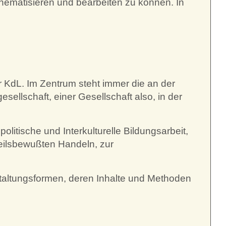
hematisieren und bearbeiten zu können. In
er KdL. Im Zentrum steht immer die an der
ellschaft, einer Gesellschaft also, in der
litische und Interkulturelle Bildungsarbeit,
eilsbewußten Handeln, zur
staltungsformen, deren Inhalte und Methoden