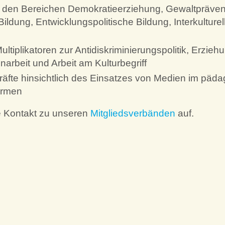
 den Bereichen Demokratieerziehung, Gewaltprävent
ildung, Entwicklungspolitische Bildung, Interkulture
ultiplikatoren zur Antidiskriminierungspolitik, Erzie
rbeit und Arbeit am Kulturbegriff
räfte hinsichtlich des Einsatzes von Medien im pä
ormen
e Kontakt zu unseren
Mitgliedsverbänden
auf.