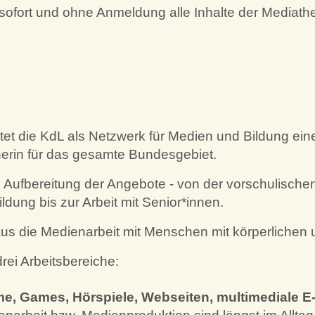
sofort und ohne Anmeldung alle Inhalte der Mediat
et die KdL als Netzwerk für Medien und Bildung eine
nerin für das gesamte Bundesgebiet.
rte Aufbereitung der Angebote - von der vorschulisch
ung bis zur Arbeit mit Senior*innen.
us die Medienarbeit mit Menschen mit körperlichen
ei Arbeitsbereiche:
ilme, Games, Hörspiele, Webseiten, multimediale 