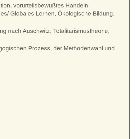
ion, vorurteilsbewußtes Handeln,
lles/ Globales Lernen, Ökologische Bildung,
hung nach Auschwitz, Totalitarismustheorie,
dagogischen Prozess, der Methodenwahl und